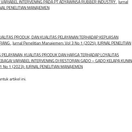
 VARIABEL INTERVENING PADA PT ADYAWINSA RUBBER INDUSTRY
,
Jurnal
URNAL PENELITIAN MANAJEMEN
ALITAS PRODUK, DAN KUALITAS PELAYANAN TERHADAP KEPUASAN
ERANG
,
Jurnal Penelitian Manajemen: Vol 3 No 1 (2025): JURNAL PENELITIAN
 PELAYANAN, KUALITAS PRODUK DAN HARGA TERHADAP LOYALITAS
AGAI VARIABEL INTERVENING DI RESTORAN GADO – GADO KELAPA KUNIN
l 1 No 1 (2023): JURNAL PENELITIAN MANAJEMEN
ntuk artikel ini.