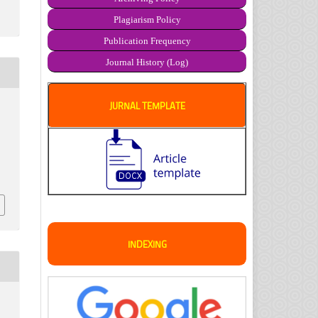
Plagiarism Policy
Publication Frequency
Journal History (Log)
JURNAL TEMPLATE
INDEXING