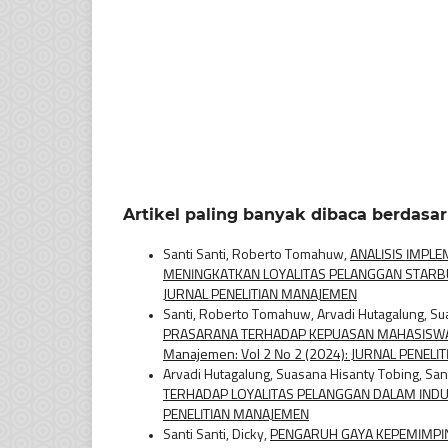
Artikel paling banyak dibaca berdasa
Santi Santi, Roberto Tomahuw,
ANALISIS IMPL
MENINGKATKAN LOYALITAS PELANGGAN STARB
JURNAL PENELITIAN MANAJEMEN
Santi, Roberto Tomahuw, Arvadi Hutagalung, Su
PRASARANA TERHADAP KEPUASAN MAHASISWA
Manajemen: Vol 2 No 2 (2024): JURNAL PENEL
Arvadi Hutagalung, Suasana Hisanty Tobing, San
TERHADAP LOYALITAS PELANGGAN DALAM IND
PENELITIAN MANAJEMEN
Santi Santi, Dicky,
PENGARUH GAYA KEPEMIMPI