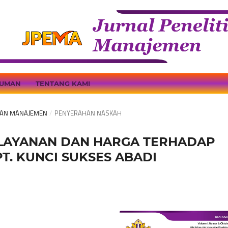
UMAN
TENTANG KAMI
ITIAN MANAJEMEN
/
PENYERAHAN NASKAH
ELAYANAN DAN HARGA TERHADAP
. KUNCI SUKSES ABADI