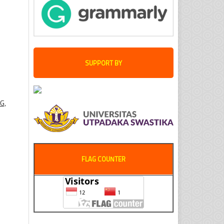
SUPPORT BY
G,
FLAG COUNTER