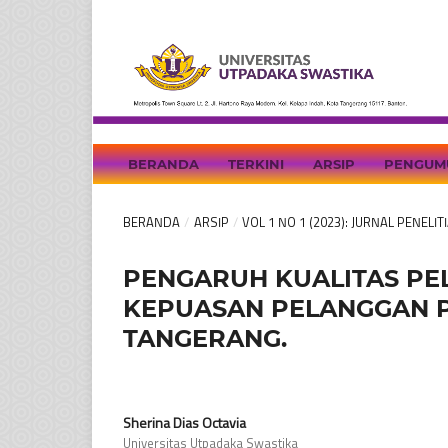
BERANDA
TERKINI
ARSIP
PENGUM
BERANDA
/
ARSIP
/
VOL 1 NO 1 (2023): JURNAL PENEL
PENGARUH KUALITAS P
KEPUASAN PELANGGAN PT
TANGERANG.
Sherina Dias Octavia
Universitas Utpadaka Swastika