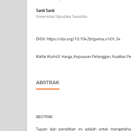
Santi Santi
Universitas Utpadaka Swastika
DOI:
https://doi.org/10.70429/jpema.v1i01.24
Kata Kunci:
Harga, Kepuasan Pelanggan, Kualitas P
ABSTRAK
ABSTRAK
Tujuan dari penelitian ini adalah untuk mengetah