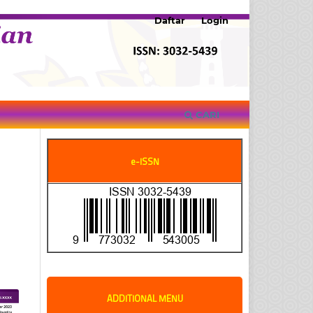
Daftar
Login
CARI
e-ISSN
ADDITIONAL MENU