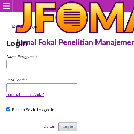
BERANDA
/
Login
Login
Nama Pengguna
*
Kata Sandi
*
Lupa kata sandi Anda?
Biarkan Selalu Logged in
Login
Daftar