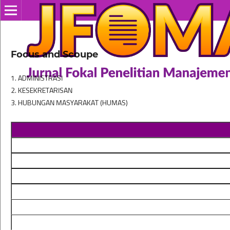
Focus and Scoupe
1. ADMINISTRASI
2. KESEKRETARISAN
3. HUBUNGAN MASYARAKAT (HUMAS)