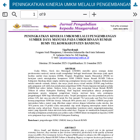
PENINGKATKAN KINERJA UMKM MELALUI PENGEMBANGAN SUMBER DAYA MANUSIA PADA UMKM BINAAN RUMAH BUMN TELKOM KABUPATEN BANDUNG